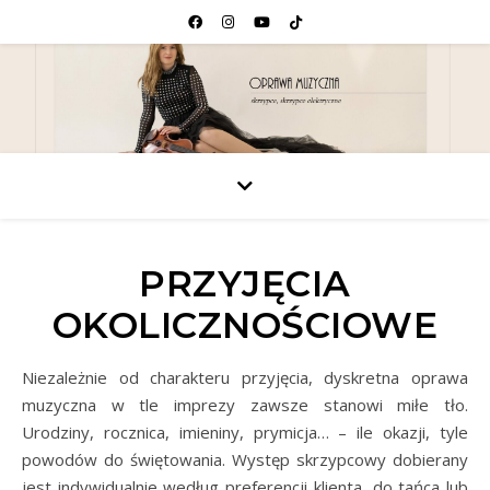
PRZYJĘCIA
OKOLICZNOŚCIOWE
Niezależnie od charakteru przyjęcia, dyskretna oprawa
muzyczna w tle imprezy zawsze stanowi miłe tło.
Urodziny, rocznica, imieniny, prymicja… – ile okazji, tyle
powodów do świętowania. Występ skrzypcowy dobierany
jest indywidualnie według preferencji klienta, do tańca lub